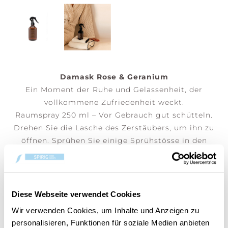
Damask Rose & Geranium
Ein Moment der Ruhe und Gelassenheit, der
vollkommene Zufriedenheit weckt.
Raumspray 250 ml – Vor Gebrauch gut schütteln.
Drehen Sie die Lasche des Zerstäubers, um ihn zu
öffnen. Sprühen Sie einige Sprühstösse in den
Raum, um eine angenehme Duftatmosphäre zu
schaffen. Nicht direkt auf empfindliche Oberflächen
oder Textilien sprühen.
Diese Webseite verwendet Cookies
(Preis pro Stk)
Wir verwenden Cookies, um Inhalte und Anzeigen zu
personalisieren, Funktionen für soziale Medien anbieten