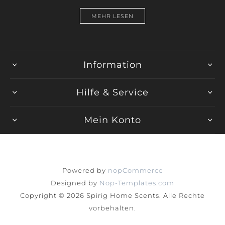
MEHR LESEN
Information
Hilfe & Service
Mein Konto
Powered by
nopCommerce
Designed by
Nop-Templates.com
Copyright © 2026 Spirig Home Scents. Alle Rechte
vorbehalten.