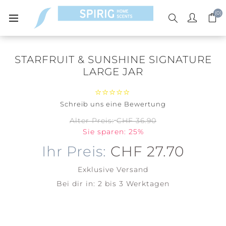
(0)
STARFRUIT & SUNSHINE SIGNATURE
LARGE JAR
Schreib uns eine Bewertung
Alter Preis:
CHF 36.90
Sie sparen: 25%
Ihr Preis:
CHF 27.70
Exklusive
Versand
Bei dir in:
2 bis 3 Werktagen