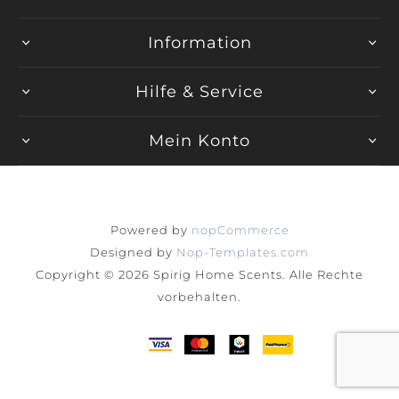
Information
Hilfe & Service
Mein Konto
Powered by
nopCommerce
Designed by
Nop-Templates.com
Copyright © 2026 Spirig Home Scents. Alle Rechte
vorbehalten.