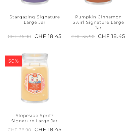
Stargazing Signature
Pumpkin Cinnamon
Large Jar
Swirl Signature Large
Jar
CHF 18.45
CHF 18.45
CHF 36.90
CHF 36.90
50%
Slopeside Spritz
Signature Large Jar
CHF 18.45
CHF 36.90