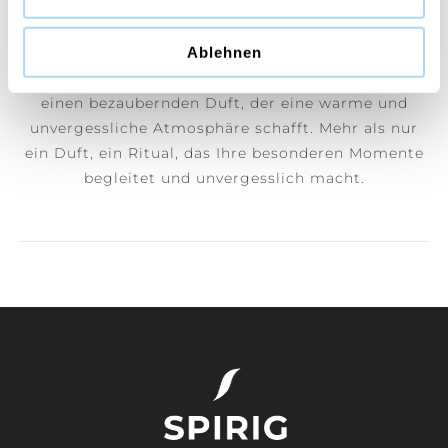
Yankee Candle® verwandelt jeden Moment in ein
Ablehnen
einzigartiges Erlebnis. Mit einem Baumwolldocht
und hochwertigem Sojawachs verströmt jede Kerze
einen bezaubernden Duft, der eine warme und
unvergessliche Atmosphäre schafft. Mehr als nur
ein Duft, ein Ritual, das Ihre besonderen Momente
begleitet und unvergesslich macht.