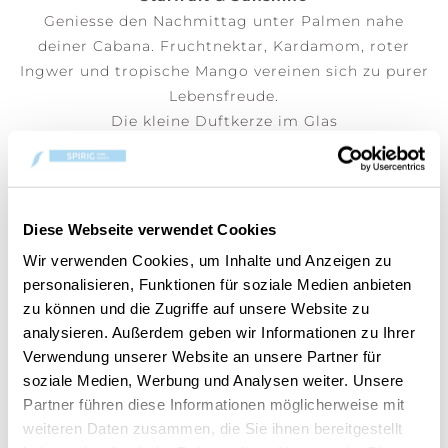
Geniesse den Nachmittag unter Palmen nahe
deiner Cabana. Fruchtnektar, Kardamom, roter
Ingwer und tropische Mango vereinen sich zu purer
Lebensfreude.
Die kleine Duftkerze im Glas
(Preis pro Stk)
Diese Webseite verwendet Cookies
DEM WARENKORB HINZUFÜGEN
Wir verwenden Cookies, um Inhalte und Anzeigen zu
personalisieren, Funktionen für soziale Medien anbieten
zu können und die Zugriffe auf unsere Website zu
analysieren. Außerdem geben wir Informationen zu Ihrer
Verwendung unserer Website an unsere Partner für
Artikelnummer:
10.00077.0447-1
soziale Medien, Werbung und Analysen weiter. Unsere
Partner führen diese Informationen möglicherweise mit
weiteren Daten zusammen, die Sie ihnen bereitgestellt
Dein Artikel ist:
auf Lager