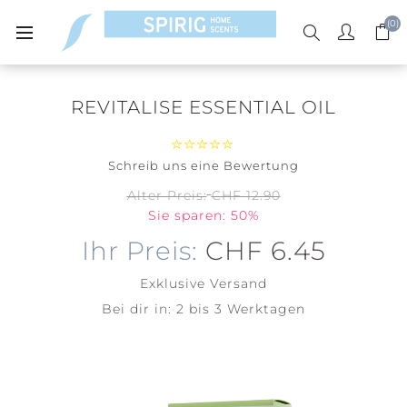
(0)
REVITALISE ESSENTIAL OIL
Schreib uns eine Bewertung
Alter Preis:
CHF 12.90
Sie sparen: 50%
Ihr Preis:
CHF 6.45
Exklusive
Versand
Bei dir in:
2 bis 3 Werktagen