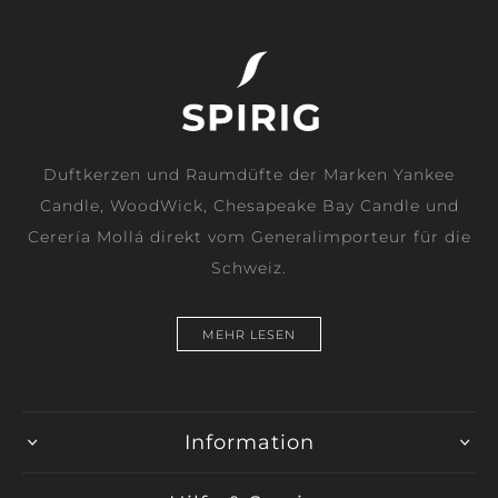
Duftkerzen und Raumdüfte der Marken Yankee
Candle, WoodWick, Chesapeake Bay Candle und
Cerería Mollá direkt vom Generalimporteur für die
Schweiz.
MEHR LESEN
Information