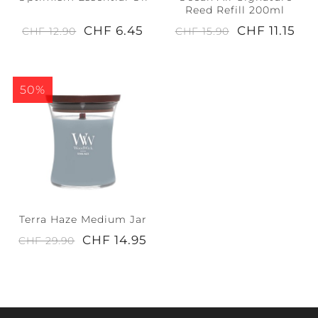
Reed Refill 200ml
CHF 6.45
CHF 11.15
CHF 12.90
CHF 15.90
50%
Terra Haze Medium Jar
CHF 14.95
CHF 29.90