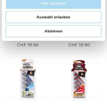
Alle zulassen
Auswahl erlauben
Ablehnen
Ocean Blossom Reed
Serene Waters Reed
Diffuser 150ml
Diffuser 150ml
CHF 19.90
CHF 19.90