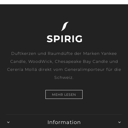
Duftkerzen und Raumdüfte der Marken Yankee
Candle, WoodWick, Chesapeake Bay Candle und
Cerería Mollá direkt vom Generalimporteur für die
Schweiz.
MEHR LESEN
Information