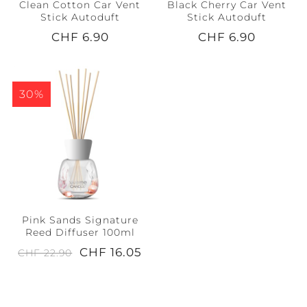
Clean Cotton Car Vent
Black Cherry Car Vent
Stick Autoduft
Stick Autoduft
CHF 6.90
CHF 6.90
30%
Pink Sands Signature
Reed Diffuser 100ml
CHF 16.05
CHF 22.90