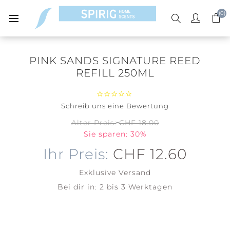
(0)
PINK SANDS SIGNATURE REED
REFILL 250ML
Schreib uns eine Bewertung
Alter Preis:
CHF 18.00
Sie sparen: 30%
Ihr Preis:
CHF 12.60
Exklusive
Versand
Bei dir in:
2 bis 3 Werktagen