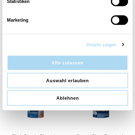
Statistiken
Stargazing Signature
Marketing
Medium Jar
CHF 14.95
CHF 29.90
Details zeigen
VERWANDTE PRODUKTE
Alle zulassen
Auswahl erlauben
Ablehnen