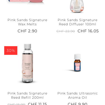
Pink Sands Signature
Pink Sands Signature
Wax Melts
Reed Diffuser 100ml
CHF 2.90
CHF 16.05
CHF 22.90
30%
Pink Sands Signature
Pink Sands Ultrasonic
Reed Refill 200ml
Aroma Oil
CHF 11.15
CHF 9.90
CHF 15.90