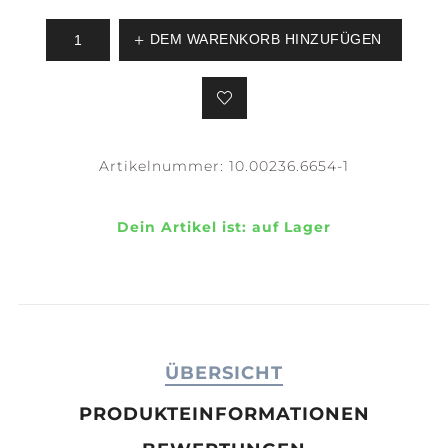
DEM WARENKORB HINZUFÜGEN
Artikelnummer:
10.00236.6654-1
Dein Artikel ist:
auf Lager
ÜBERSICHT
PRODUKTEINFORMATIONEN