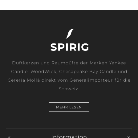
Duftkerzen und Raumdüfte der Marken Yankee
Candle, WoodWick, Chesapeake Bay Candle und
Cerería Mollá direkt vom Generalimporteur für die
Schweiz.
MEHR LESEN
Information