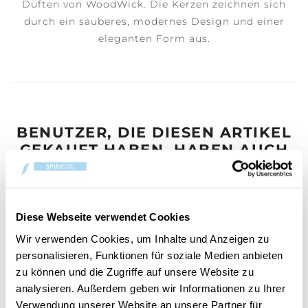
Düften von WoodWick. Die Kerzen zeichnen sich
durch ein sauberes, modernes Design und einer
eleganten Form aus.
BENUTZER, DIE DIESEN ARTIKEL
GEKAUFT HABEN, HABEN AUCH
GEKAUFT
Diese Webseite verwendet Cookies
50%
Wir verwenden Cookies, um Inhalte und Anzeigen zu
personalisieren, Funktionen für soziale Medien anbieten
zu können und die Zugriffe auf unsere Website zu
analysieren. Außerdem geben wir Informationen zu Ihrer
Verwendung unserer Website an unsere Partner für