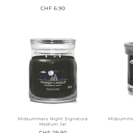
CHF 6.90
Midsummers Night Signature
Midsummer
Medium Jar
CHF 29.90