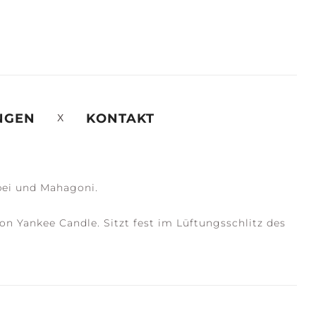
NGEN
KONTAKT
bei und Mahagoni.
n Yankee Candle. Sitzt fest im Lüftungsschlitz des