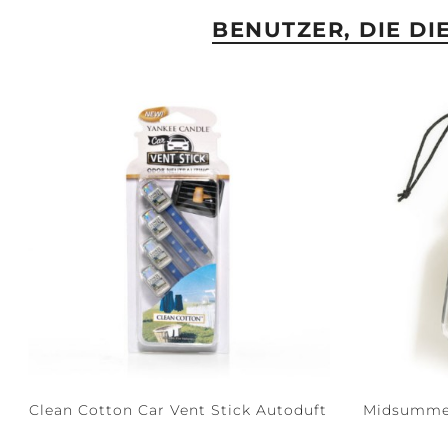
BENUTZER, DIE D
Clean Cotton Car Vent Stick Autoduft
Midsummer