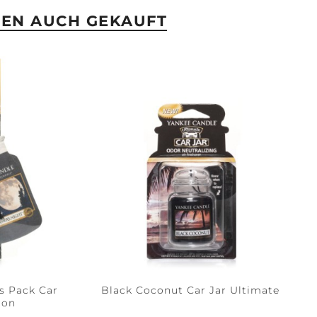
BEN AUCH GEKAUFT
 Pack Car
Black Coconut Car Jar Ultimate
ton