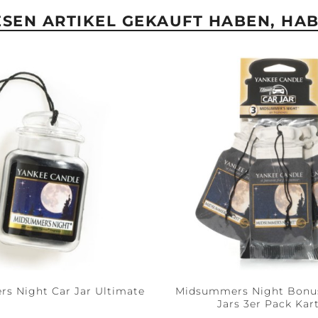
IESEN ARTIKEL GEKAUFT HABEN, HA
s Night Car Jar Ultimate
Midsummers Night Bonus
Jars 3er Pack Kar