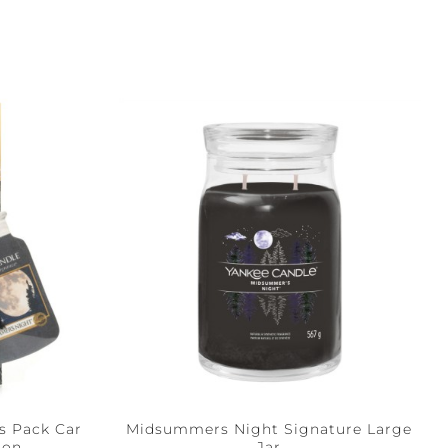
 Pack Car
Midsummers Night Signature Large
ton
Jar