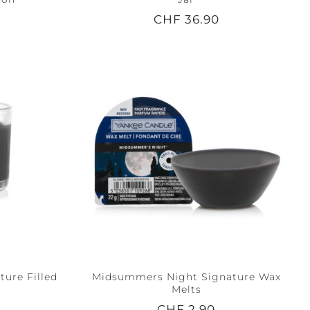
CHF 36.90
ure Filled
Midsummers Night Signature Wax
Melts
CHF 2.90