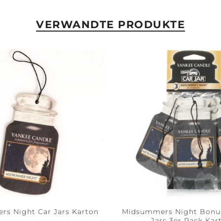
VERWANDTE PRODUKTE
s Night Car Jars Karton
Midsummers Night Bonus
Jars 3er Pack Kar