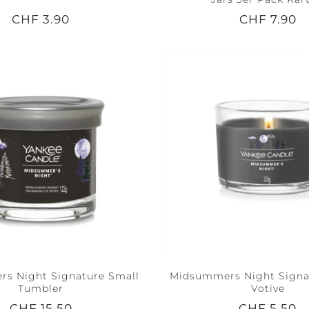
CHF 3.90
CHF 7.90
s Night Signature Small
Midsummers Night Signat
Tumbler
Votive
CHF 15.50
CHF 5.50