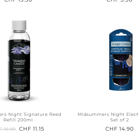
rs Night Signature Reed
Midsummers Night Electr
Refill 200ml
Set of 2
CHF 11.15
CHF 14.90
F 15.90