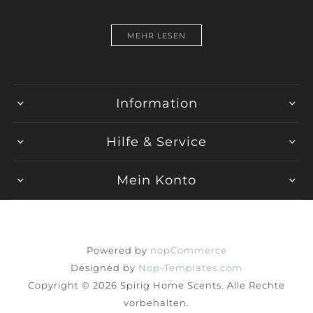
MEHR LESEN
Information
Hilfe & Service
Mein Konto
Powered by
nopCommerce
Designed by
Nop-Templates.com
Copyright © 2026 Spirig Home Scents. Alle Rechte
vorbehalten.