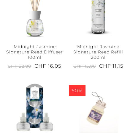
Midnight Jasmine
Midnight Jasmine
Signature Reed Diffuser
Signature Reed Refill
100ml
200ml
CHF 16.05
CHF 11.15
CHF 22.90
CHF 15.90
50%