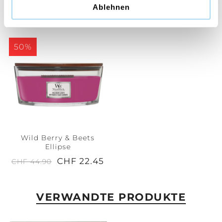
CHF 14.90
CHF 19.95
CHF 39.90
Ablehnen
50%
Wild Berry & Beets
Ellipse
CHF 22.45
CHF 44.90
VERWANDTE PRODUKTE