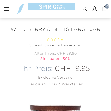
(0)
WILD BERRY & BEETS LARGE JAR
Schreib uns eine Bewertung
Alter Preis:
CHF 39.90
Sie sparen: 50%
Ihr Preis:
CHF 19.95
Exklusive
Versand
Bei dir in:
2 bis 3 Werktagen