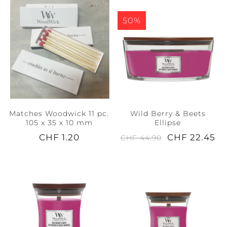
50%
Matches Woodwick 11 pc.
Wild Berry & Beets
105 x 35 x 10 mm
Ellipse
CHF 1.20
CHF 22.45
CHF 44.90