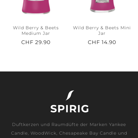
Wild Berry & Beets
Wild Berry & Beets Mini
Medium Jar
Jar
CHF 29.90
CHF 14.90
Duftkerzen und Raumdüfte der Marken Yankee
Candle, WoodWick, Chesapeake Bay Candle und