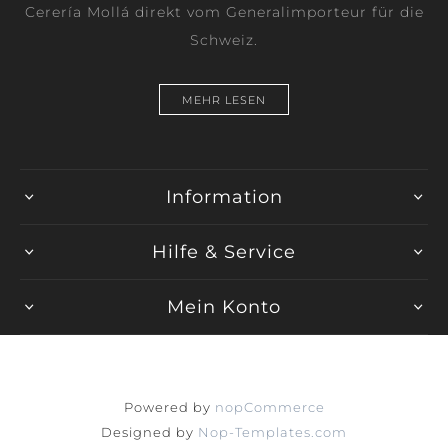
Cerería Mollá direkt vom Generalimporteur für die
Schweiz.
MEHR LESEN
Information
Hilfe & Service
Mein Konto
Powered by
nopCommerce
Designed by
Nop-Templates.com