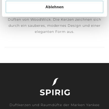
Ablehnen
Die besonderen sanduhr-förmigen Kerzen füllen Ihr
Zuhause mit weichem Knistern und einladenden
Düften von WoodWick. Die Kerzen zeichnen sich
durch ein sauberes, modernes Design und einer
eleganten Form aus.
Duftkerzen und Raumdüfte der Marken Yankee