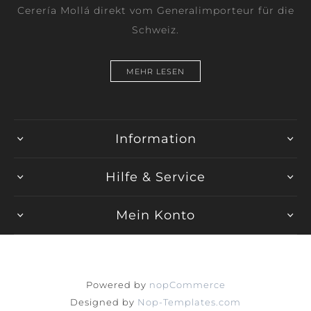
Cerería Mollá direkt vom Generalimporteur für die
Schweiz.
MEHR LESEN
Information
Hilfe & Service
Mein Konto
Powered by
nopCommerce
Designed by
Nop-Templates.com