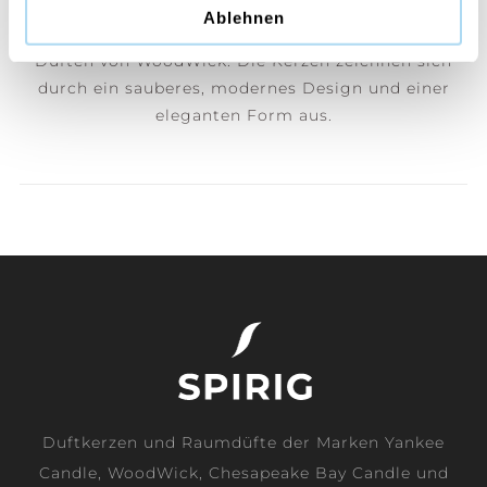
Die besonderen sanduhr-förmigen Kerzen füllen Ihr
Ablehnen
Zuhause mit weichem Knistern und einladenden
Düften von WoodWick. Die Kerzen zeichnen sich
durch ein sauberes, modernes Design und einer
eleganten Form aus.
Duftkerzen und Raumdüfte der Marken Yankee
Candle, WoodWick, Chesapeake Bay Candle und