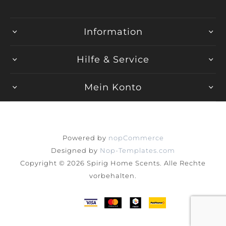
Information
Hilfe & Service
Mein Konto
Powered by
nopCommerce
Designed by
Nop-Templates.com
Copyright © 2026 Spirig Home Scents. Alle Rechte
vorbehalten.