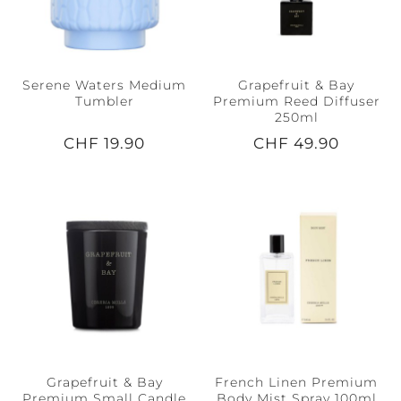
Serene Waters Medium
Grapefruit & Bay
Tumbler
Premium Reed Diffuser
250ml
CHF 19.90
CHF 49.90
Grapefruit & Bay
French Linen Premium
Premium Small Candle
Body Mist Spray 100ml