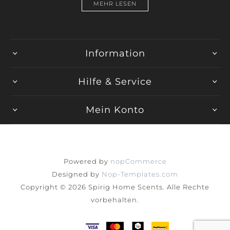
MEHR LESEN
Information
Hilfe & Service
Mein Konto
Powered by
nopCommerce
Designed by
Nop-Templates.com
Copyright © 2026 Spirig Home Scents. Alle Rechte
vorbehalten.