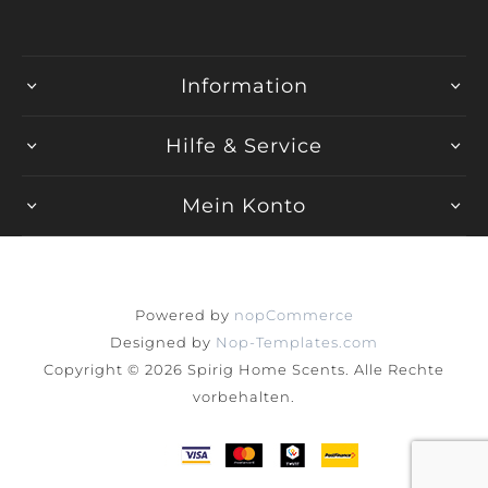
Information
Hilfe & Service
Mein Konto
Powered by
nopCommerce
Designed by
Nop-Templates.com
Copyright © 2026 Spirig Home Scents. Alle Rechte
vorbehalten.