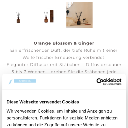
Orange Blossom & Ginger
Ein erfrischender Duft, der tiefe Ruhe mit einer
Welle frischer Erneuerung verbindet.
Eleganter Diffusor mit Stäbchen – Diffusionsdauer
5 bis 7 Wochen – drehen Sie die Stäbchen jede
Woche um, um den Duft zu intensivieren.
(Preis pro Stk)
Diese Webseite verwendet Cookies
Wir verwenden Cookies, um Inhalte und Anzeigen zu
DEM WARENKORB HINZUFÜGEN
personalisieren, Funktionen für soziale Medien anbieten
zu können und die Zugriffe auf unsere Website zu