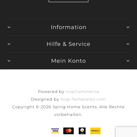
Information
Hilfe & Service
Mein Konto
Powered by
nopCommerce
Designed by
Nop-Templates.com
Copyright © 2026 Spirig Home Scents. Alle Rechte
vorbehalten.