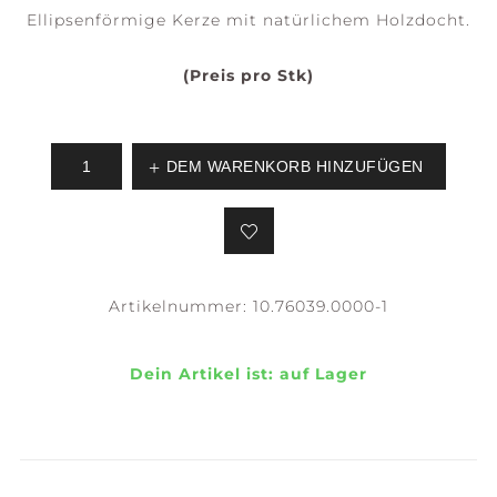
Ellipsenförmige Kerze mit natürlichem Holzdocht.
(Preis pro Stk)
DEM WARENKORB HINZUFÜGEN
Artikelnummer:
10.76039.0000-1
Dein Artikel ist:
auf Lager