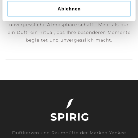
einzigartiges Erlebnis. Mit einem Baumwolldocht
Ablehnen
und hochwertigem Sojawachs verströmt jede Kerze
einen bezaubernden Duft, der eine warme und
unvergessliche Atmosphäre schafft. Mehr als nur
ein Duft, ein Ritual, das Ihre besonderen Momente
begleitet und unvergesslich macht.
Duftkerzen und Raumdüfte der Marken Yankee