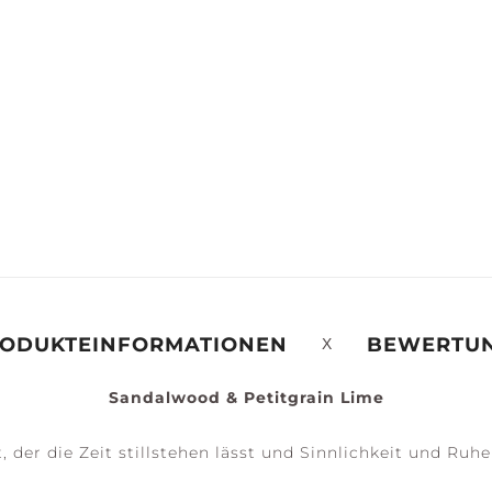
ERENITY +
PEACE +
ACCESSOIRES
ALM
TRANQUILITY
ODUKTEINFORMATIONEN
BEWERTU
Sandalwood & Petitgrain Lime
, der die Zeit stillstehen lässt und Sinnlichkeit und Ruhe