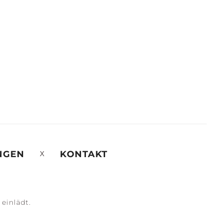
NGEN
KONTAKT
 einlädt.