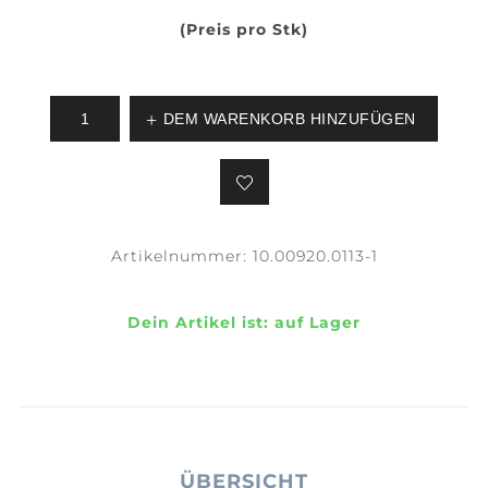
(Preis pro Stk)
DEM WARENKORB HINZUFÜGEN
Artikelnummer:
10.00920.0113-1
Dein Artikel ist:
auf Lager
ÜBERSICHT