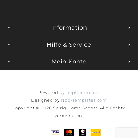
Information
Hilfe & Service
Mein Konto
Powered by
nopCommerce
Designed by
Nop-Templates.com
Copyright © 2026 Spirig Home Scents. Alle Rechte
vorbehalten.