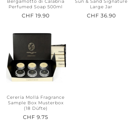
Bergamotto di Calabria
Sun & Sand Signature
Perfumed Soap 500ml
Large Jar
CHF 19.90
CHF 36.90
Cerería Mollá Fragrance
Sample Box Musterbox
(18 Düfte)
CHF 9.75