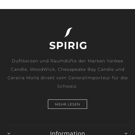
Duftkerzen und Raumdüfte der Marken Yankee
Candle, WoodWick, Chesapeake Bay Candle und
Cerería Mollá direkt vom Generalimporteur für die
Schweiz.
MEHR LESEN
Information