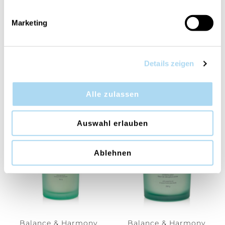
Marketing
Peace & Tranquility
Small Tumbler
CHF 14.90
Details zeigen
VERWANDTE PRODUKTE
Alle zulassen
Auswahl erlauben
Ablehnen
Balance & Harmony
Balance & Harmony