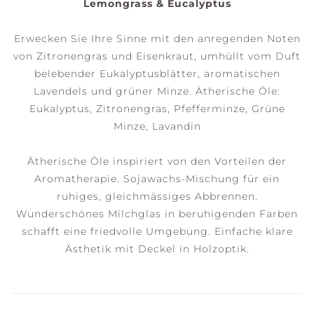
Lemongrass & Eucalyptus
Erwecken Sie Ihre Sinne mit den anregenden Noten
von Zitronengras und Eisenkraut, umhüllt vom Duft
belebender Eukalyptusblätter, aromatischen
Lavendels und grüner Minze. Ätherische Öle:
Eukalyptus, Zitronengras, Pfefferminze, Grüne
Minze, Lavandin
Ätherische Öle inspiriert von den Vorteilen der
Aromatherapie. Sojawachs-Mischung für ein
ruhiges, gleichmässiges Abbrennen.
Wunderschönes Milchglas in beruhigenden Farben
schafft eine friedvolle Umgebung. Einfache klare
Ästhetik mit Deckel in Holzoptik.