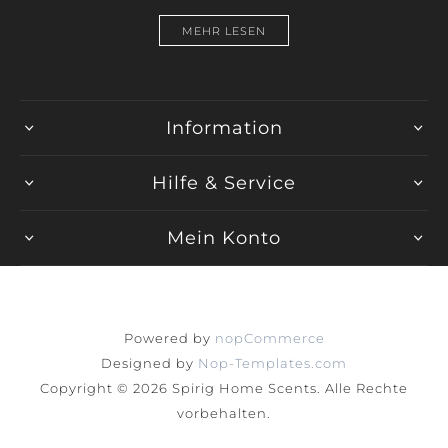
MEHR LESEN
Information
Hilfe & Service
Mein Konto
Powered by
nopCommerce
Designed by
Nop-Templates.com
Copyright © 2026 Spirig Home Scents. Alle Rechte
vorbehalten.