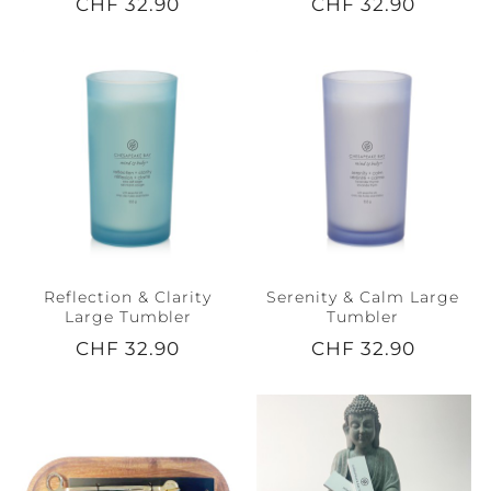
CHF 32.90
CHF 32.90
Reflection & Clarity
Serenity & Calm Large
Large Tumbler
Tumbler
CHF 32.90
CHF 32.90