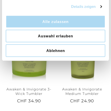
Details zeigen
Stillness & Purity Large
Strength & Energy Large
Tumbler
Tumbler
Alle zulassen
CHF 32.90
CHF 32.90
Auswahl erlauben
Ablehnen
Awaken & Invigorate 3-
Awaken & Invigorate
Wick Tumbler
Medium Tumbler
CHF 34.90
CHF 24.90