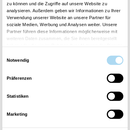
zu können und die Zugriffe auf unsere Website zu
analysieren. Außerdem geben wir Informationen zu Ihrer
Verwendung unserer Website an unsere Partner für
soziale Medien, Werbung und Analysen weiter. Unsere
Balance & Harmony
Partner führen diese Informationen möglicherweise mit
Large Tumbler
weiteren Daten zusammen, die Sie ihnen bereitgestellt
CHF 32.90
haben oder die sie im Rahmen Ihrer Nutzung der Dienste
gesammelt haben.
Einwilligungsauswahl
Notwendig
VERWANDTE PRODUKTE
Präferenzen
Statistiken
Marketing