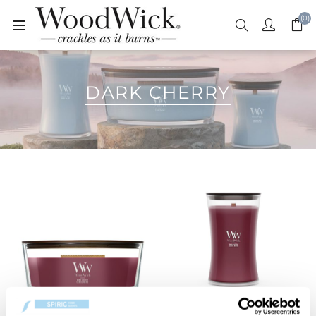
(0)
DARK CHERRY