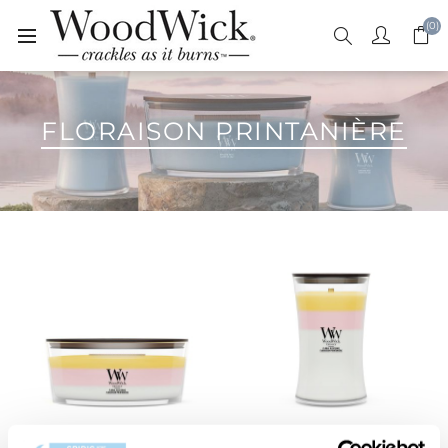
(0)
FLORAISON PRINTANIÈRE