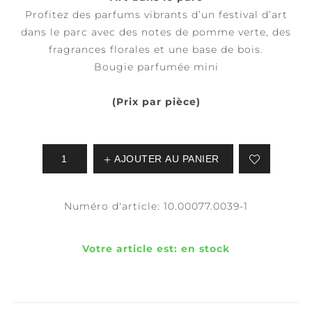
Profitez des parfums vibrants d’un festival d’art
dans le parc avec des notes de pomme verte, des
fragrances florales et une base de bois.
Bougie parfumée mini
(Prix par pièce)
AJOUTER AU PANIER
Numéro d'article:
10.00077.0039-1
Votre article est:
en stock