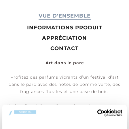
VUE D'ENSEMBLE
INFORMATIONS PRODUIT
APPRÉCIATION
CONTACT
Art dans le parc
Profitez des parfums vibrants d’un festival d’art
dans le parc avec des notes de pomme verte, des
fragrances florales et une base de bois.
Yankee Candle® transforme chaque instant en une
expérience unique. Avec sa mèche en coton et sa
cire de soja de qualité supérieure, chaque bougie
diffuse un parfum envoûtant qui crée une ambiance