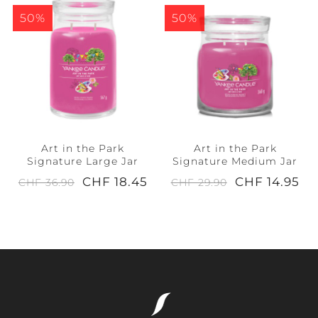
50%
50%
Art in the Park
Art in the Park
Signature Large Jar
Signature Medium Jar
CHF 18.45
CHF 14.95
CHF 36.90
CHF 29.90