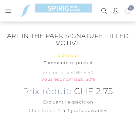
(0)
ART IN THE PARK SIGNATURE FILLED
VOTIVE
Commente ce produit
Ancien prix:
CHF 5.50
Vous économisez: 50%
Prix réduit:
CHF 2.75
Excluant
l'expédition
Chez toi en:
2 à 3 jours ouvrables