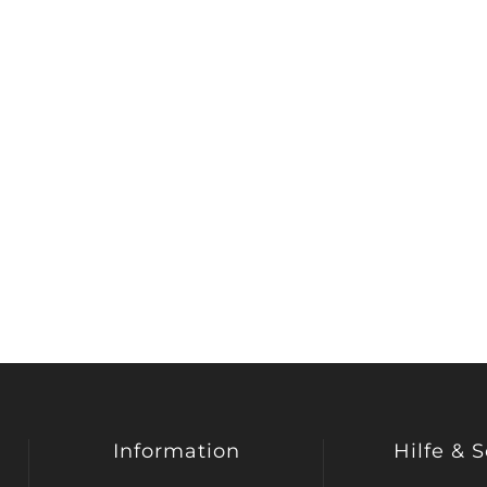
Information
Hilfe & 