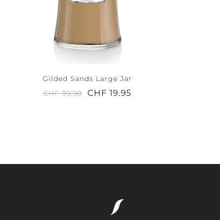
Gilded Sands Large Jar
CHF 19.95
CHF 39.90