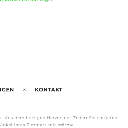
NGEN
KONTAKT
ebt. Aus dem holzigen Herzen des Zedernöls entfalten
n Winkel Ihres Zimmers mit Wärme.