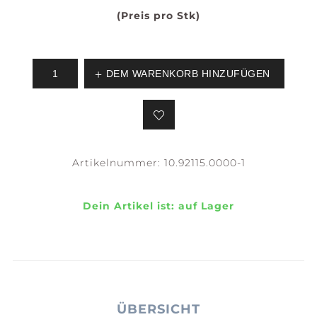
(Preis pro Stk)
DEM WARENKORB HINZUFÜGEN
Artikelnummer:
10.92115.0000-1
Dein Artikel ist:
auf Lager
ÜBERSICHT