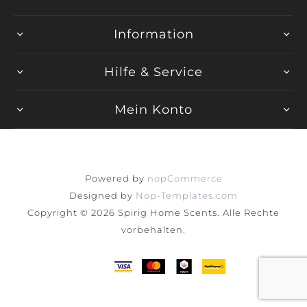
Information
Hilfe & Service
Mein Konto
Powered by
nopCommerce
Designed by
Nop-Templates.com
Copyright © 2026 Spirig Home Scents. Alle Rechte
vorbehalten.