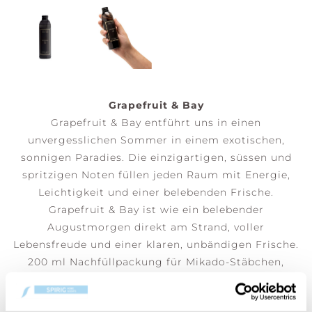
Grapefruit & Bay
Grapefruit & Bay entführt uns in einen
unvergesslichen Sommer in einem exotischen,
sonnigen Paradies. Die einzigartigen, süssen und
spritzigen Noten füllen jeden Raum mit Energie,
Leichtigkeit und einer belebenden Frische.
Grapefruit & Bay ist wie ein belebender
Augustmorgen direkt am Strand, voller
Lebensfreude und einer klaren, unbändigen Frische.
200 ml Nachfüllpackung für Mikado-Stäbchen,
Stäbchen nicht im Lieferumfang enthalten – drehen
Sie die Stäbchen jede Woche um, um den Duft zu