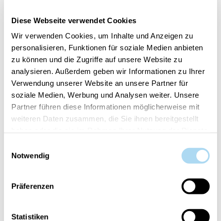
intensivieren.
Diese Webseite verwendet Cookies
(Preis pro Stk)
Wir verwenden Cookies, um Inhalte und Anzeigen zu
personalisieren, Funktionen für soziale Medien anbieten
zu können und die Zugriffe auf unsere Website zu
DEM WARENKORB HINZUFÜGEN
analysieren. Außerdem geben wir Informationen zu Ihrer
Verwendung unserer Website an unsere Partner für
soziale Medien, Werbung und Analysen weiter. Unsere
Partner führen diese Informationen möglicherweise mit
weiteren Daten zusammen, die Sie ihnen bereitgestellt
Artikelnummer:
10.00920.0118-1
haben oder die sie im Rahmen Ihrer Nutzung der Dienste
gesammelt haben.
Einwilligungsauswahl
Notwendig
Dein Artikel ist:
auf Lager
Präferenzen
Statistiken