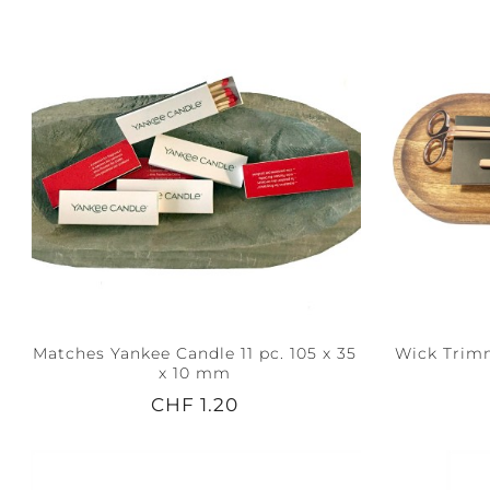
Matches Yankee Candle 11 pc. 105 x 35
Wick Trimm
x 10 mm
CHF 1.20