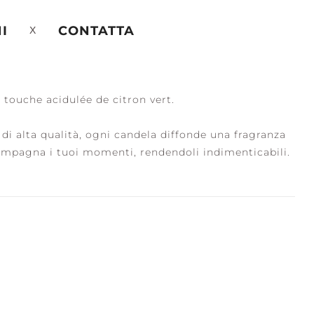
I
CONTATTA
 touche acidulée de citron vert.
i alta qualità, ogni candela diffonde una fragranza
mpagna i tuoi momenti, rendendoli indimenticabili.