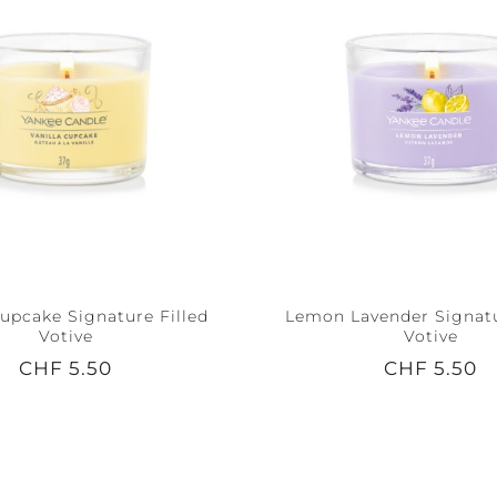
Cupcake Signature Filled
Lemon Lavender Signatu
Votive
Votive
CHF 5.50
CHF 5.50