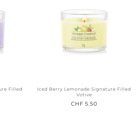
re Filled
Iced Berry Lemonade Signature Filled
Votive
CHF 5.50