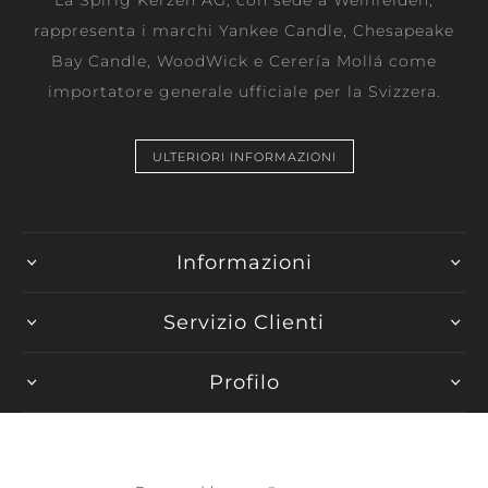
rappresenta i marchi Yankee Candle, Chesapeake
Bay Candle, WoodWick e Cerería Mollá come
importatore generale ufficiale per la Svizzera.
ULTERIORI INFORMAZIONI
Informazioni
Servizio Clienti
Profilo