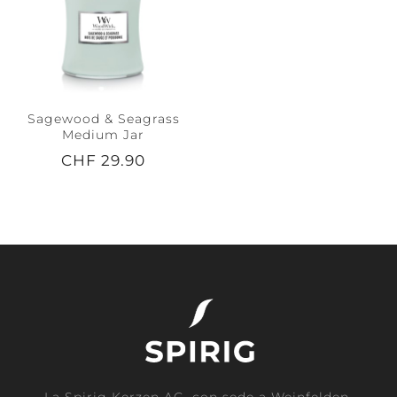
Sagewood & Seagrass
Medium Jar
CHF 29.90
La Spirig Kerzen AG, con sede a Weinfelden,