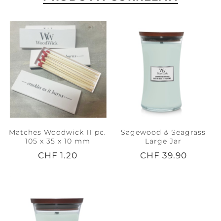
Matches Woodwick 11 pc.
Sagewood & Seagrass
105 x 35 x 10 mm
Large Jar
CHF 1.20
CHF 39.90