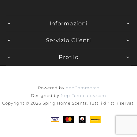
Informazioni
Servizio Clienti
Profilo
Powered by
nopCommerce
Designed by
Nop-Templates.com
Copyright © 2026 Spirig Home Scents. Tutti i diritti riservati