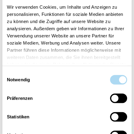
Wir verwenden Cookies, um Inhalte und Anzeigen zu
personalisieren, Funktionen für soziale Medien anbieten
zu können und die Zugriffe auf unsere Website zu
Vanilla Cupcake Car Jars
analysieren. Außerdem geben wir Informationen zu Ihrer
Karton
Verwendung unserer Website an unsere Partner für
CHF 3.90
soziale Medien, Werbung und Analysen weiter. Unsere
Partner führen diese Informationen möglicherweise mit
weiteren Daten zusammen, die Sie ihnen bereitgestellt
PRODOTTI CORRELATI
haben oder die sie im Rahmen Ihrer Nutzung der Dienste
gesammelt haben.
Einwilligungsauswahl
Notwendig
Präferenzen
Statistiken