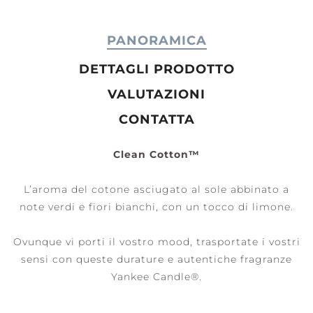
PANORAMICA
DETTAGLI PRODOTTO
VALUTAZIONI
CONTATTA
Clean Cotton™
L’aroma del cotone asciugato al sole abbinato a
note verdi e fiori bianchi, con un tocco di limone.
Ovunque vi porti il vostro mood, trasportate i vostri
sensi con queste durature e autentiche fragranze
Yankee Candle®.