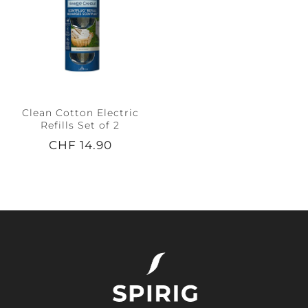
Clean Cotton Electric
Refills Set of 2
CHF 14.90