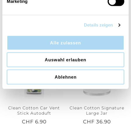
Marketing
Clean Cotton Bonus
Clean Cotton Car Jar
Pack Car Jars 3er Pack
Ultimate
Karton
Details zeigen
CHF 7.90
CHF 6.90
Alle zulassen
Auswahl erlauben
Ablehnen
Clean Cotton Car Vent
Clean Cotton Signature
Stick Autoduft
Large Jar
CHF 6.90
CHF 36.90