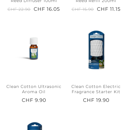
Reed Diffuser 100ml
Reed Refill 200ml
CHF 16.05
CHF 11.15
CHF 22.90
CHF 15.90
Clean Cotton Ultrasonic
Clean Cotton Electric
Aroma Oil
Fragrance Starter Kit
CHF 9.90
CHF 19.90