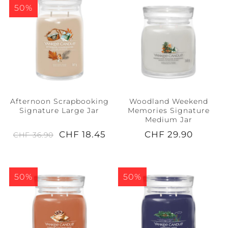
50%
Afternoon Scrapbooking
Woodland Weekend
Signature Large Jar
Memories Signature
Medium Jar
CHF 18.45
CHF 29.90
CHF 36.90
50%
50%