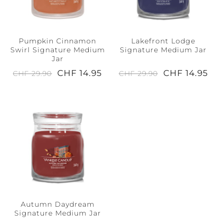
Pumpkin Cinnamon
Lakefront Lodge
Swirl Signature Medium
Signature Medium Jar
Jar
CHF 14.95
CHF 14.95
CHF 29.90
CHF 29.90
Autumn Daydream
Signature Medium Jar