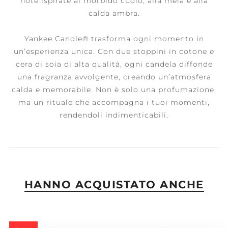
note ispirate al morbido cuoio, alla mela e alla
calda ambra.
Yankee Candle® trasforma ogni momento in
un’esperienza unica. Con due stoppini in cotone e
cera di soia di alta qualità, ogni candela diffonde
una fragranza avvolgente, creando un’atmosfera
calda e memorabile. Non è solo una profumazione,
ma un rituale che accompagna i tuoi momenti,
rendendoli indimenticabili.
HANNO ACQUISTATO ANCHE