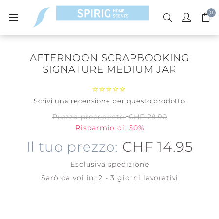
(0)
AFTERNOON SCRAPBOOKING
SIGNATURE MEDIUM JAR
Scrivi una recensione per questo prodotto
Prezzo precedente:
CHF 29.90
Risparmio di: 50%
Il tuo prezzo:
CHF 14.95
Esclusiva
spedizione
Sarò da voi in:
2 - 3 giorni lavorativi