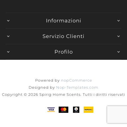
Informazioni
Servizio Clienti
Profilo
Powered by
nopCommerce
Designed by
Nop-Templates.com
Copyright © 2026 Spirig Home Scents. Tutti i diritti riservati