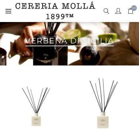
(0)
VERBENA DI SICILIA