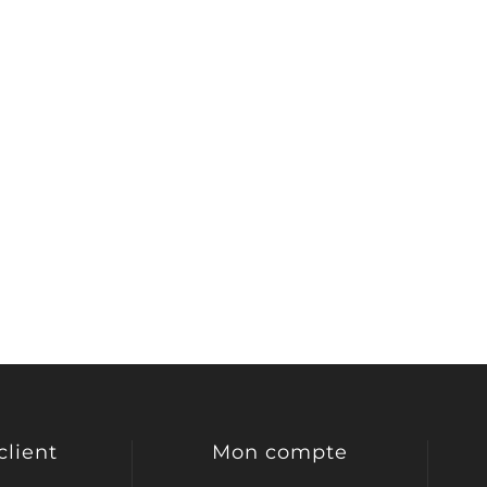
client
Mon compte