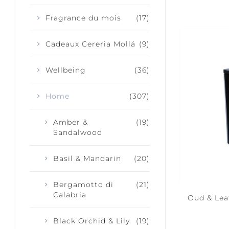
Fragrance du mois
(17)
Cadeaux Cereria Mollá
(9)
Wellbeing
(36)
Home
(307)
Amber &
(19)
Sandalwood
Basil & Mandarin
(20)
Bergamotto di
(21)
Calabria
Oud & Lea
Black Orchid & Lily
(19)