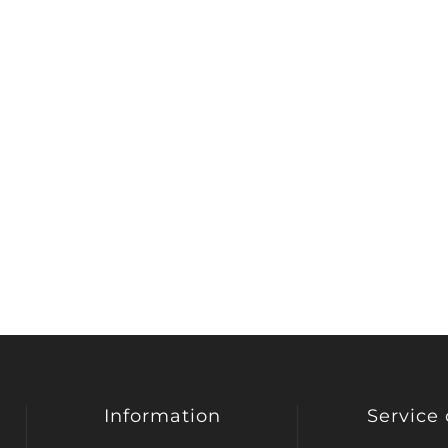
Information
Service 