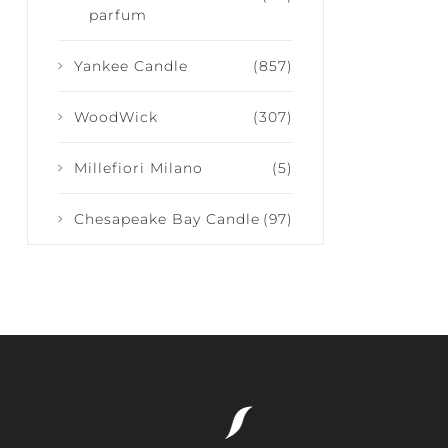
parfum
Yankee Candle
(857)
WoodWick
(307)
Millefiori Milano
(5)
Chesapeake Bay Candle
(97)