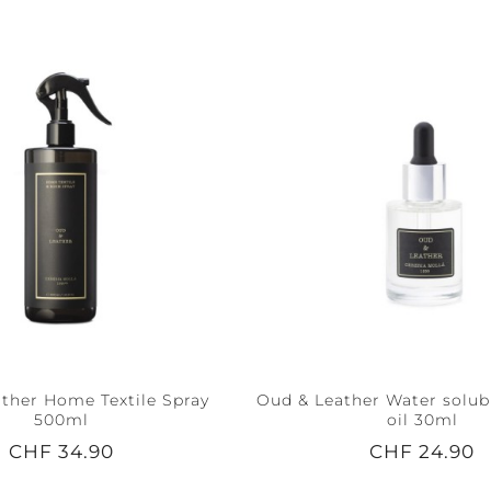
ther Home Textile Spray
Oud & Leather Water solubl
500ml
oil 30ml
CHF 34.90
CHF 24.90