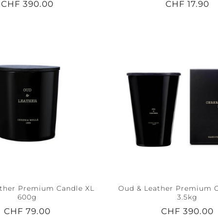
CHF 390.00
CHF 17.90
ther Premium Candle XL
Oud & Leather Premium C
600g
3.5kg
CHF 79.00
CHF 390.00