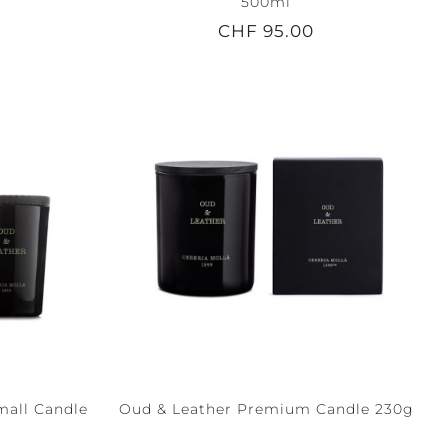
500ml
CHF 95.00
all Candle
Oud & Leather Premium Candle 230g