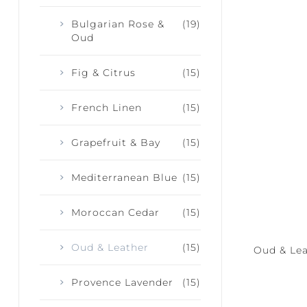
Bulgarian Rose &
(19)
Oud
Fig & Citrus
(15)
French Linen
(15)
Grapefruit & Bay
(15)
Mediterranean Blue
(15)
Moroccan Cedar
(15)
Oud & Leather
(15)
Oud & Lea
Provence Lavender
(15)