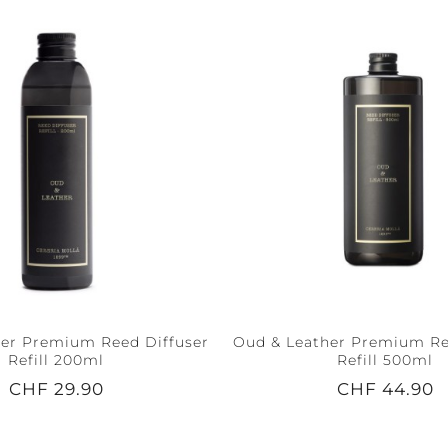
er Premium Reed Diffuser
Oud & Leather Premium Re
Refill 200ml
Refill 500ml
CHF 29.90
CHF 44.90