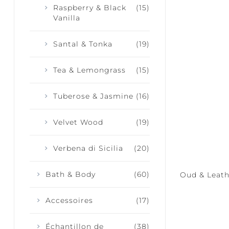
Raspberry & Black
(15)
Vanilla
Santal & Tonka
(19)
Tea & Lemongrass
(15)
Tuberose & Jasmine
(16)
Velvet Wood
(19)
Verbena di Sicilia
(20)
Bath & Body
(60)
Oud & Leath
Accessoires
(17)
Échantillon de
(38)