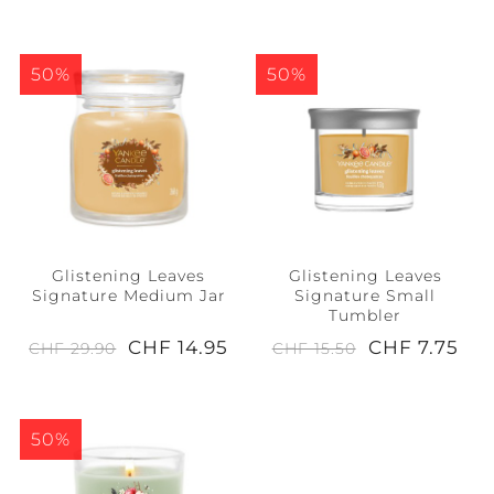
50%
50%
Glistening Leaves
Glistening Leaves
Signature Medium Jar
Signature Small
Tumbler
CHF 14.95
CHF 7.75
CHF 29.90
CHF 15.50
50%