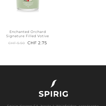
Enchanted Orchard
Signature Filled Votive
CHF 2.75
CHF 5.50