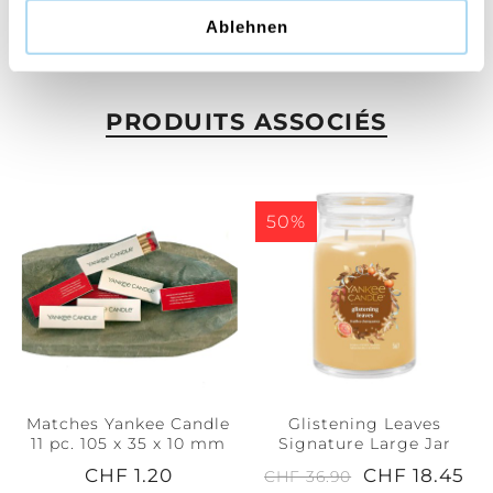
Signature Filled Votive
Ablehnen
CHF 5.50
PRODUITS ASSOCIÉS
50%
Matches Yankee Candle
Glistening Leaves
11 pc. 105 x 35 x 10 mm
Signature Large Jar
CHF 1.20
CHF 18.45
CHF 36.90