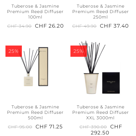
Tuberose & Jasmine
Tuberose & Jasmine
Premium Reed Diffuser
Premium Reed Diffuser
100ml
250ml
CHF 26.20
CHF 37.40
CHF 34.90
CHF 49.90
25%
25%
Tuberose & Jasmine
Tuberose & Jasmine
Premium Reed Diffuser
Premium Reed Diffuser
500ml
XXL 3000ml
CHF 71.25
CHF
CHF 95.00
CHF 390.00
292.50