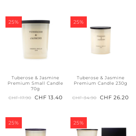
25%
25%
Tuberose & Jasmine
Tuberose & Jasmine
Premium Small Candle
Premium Candle 230g
70g
CHF 13.40
CHF 26.20
CHF 17.90
CHF 34.90
25%
25%