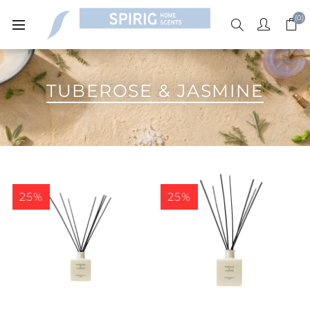
(0)
TUBEROSE & JASMINE
25%
25%