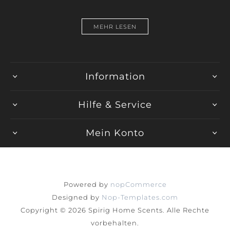
MEHR LESEN
Information
Hilfe & Service
Mein Konto
Powered by
nopCommerce
Designed by
Nop-Templates.com
Copyright © 2026 Spirig Home Scents. Alle Rechte
vorbehalten.