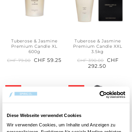
Tuberose & Jasmine
Tuberose & Jasmine
Premium Candle XL
Premium Candle XXL
600g
3.5kg
CHF 59.25
CHF
CHF 79.00
CHF 390.00
292.50
25%
25%
Diese Webseite verwendet Cookies
Wir verwenden Cookies, um Inhalte und Anzeigen zu
personalisieren, Funktionen für soziale Medien anbieten