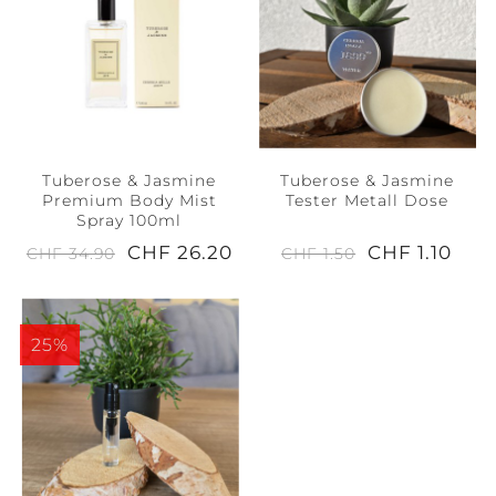
Tuberose & Jasmine
Tuberose & Jasmine
Premium Body Mist
Tester Metall Dose
Spray 100ml
CHF 26.20
CHF 1.10
CHF 34.90
CHF 1.50
25%