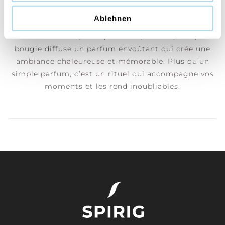
Yankee Candle® transforme chaque instant en une
Ablehnen
expérience unique. Avec ses deux mèches en coton
et sa cire de soja de qualité supérieure, chaque
bougie diffuse un parfum envoûtant qui crée une
ambiance chaleureuse et mémorable. Plus qu’un
simple parfum, c’est un rituel qui accompagne vos
moments et les rend inoubliables.