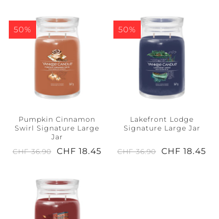
50%
50%
Pumpkin Cinnamon
Lakefront Lodge
Swirl Signature Large
Signature Large Jar
Jar
CHF 18.45
CHF 18.45
CHF 36.90
CHF 36.90