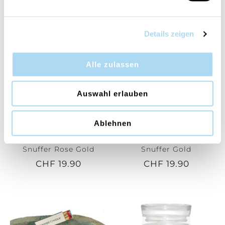
PRODOTTI CORRELATI
Details zeigen
Alle zulassen
Auswahl erlauben
Ablehnen
Wick Trimmer & Candle
Wick Trimmer & Candle
Snuffer Rose Gold
Snuffer Gold
CHF 19.90
CHF 19.90