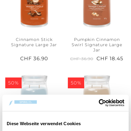
Cinnamon Stick
Pumpkin Cinnamon
Signature Large Jar
Swirl Signature Large
Jar
CHF 36.90
CHF 18.45
CHF 36.90
50%
50%
Diese Webseite verwendet Cookies