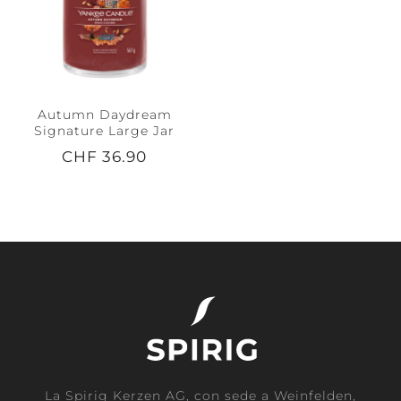
Autumn Daydream
Signature Large Jar
CHF 36.90
La Spirig Kerzen AG, con sede a Weinfelden,