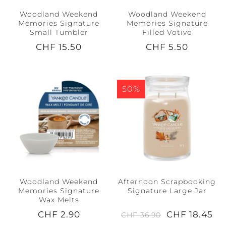
Woodland Weekend
Woodland Weekend
Memories Signature
Memories Signature
Small Tumbler
Filled Votive
CHF 15.50
CHF 5.50
50%
Woodland Weekend
Afternoon Scrapbooking
Memories Signature
Signature Large Jar
Wax Melts
CHF 2.90
CHF 18.45
CHF 36.90