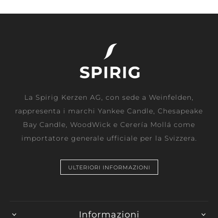
La Spirig Kerzen AG, con sede a Weinfelden,
rappresenta i marchi Yankee Candle, Chesapeake
Bay Candle, WoodWick e Cerería Mollá come
importatore generale ufficiale per la Svizzera.
ULTERIORI INFORMAZIONI
Informazioni