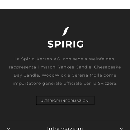
La Spirig Kerzen AG, con sede a Weinfelden,
rappresenta i marchi Yankee Candle, Chesapeake
Bay Candle, WoodWick e Cerería Mollá come
importatore generale ufficiale per la Svizzera.
ULTERIORI INFORMAZIONI
Informazioni