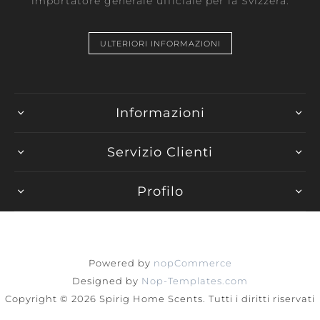
importatore generale ufficiale per la Svizzera.
ULTERIORI INFORMAZIONI
Informazioni
Servizio Clienti
Profilo
Powered by
nopCommerce
Designed by
Nop-Templates.com
Copyright © 2026 Spirig Home Scents. Tutti i diritti riservati