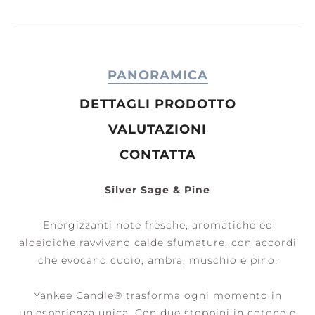
PANORAMICA
DETTAGLI PRODOTTO
VALUTAZIONI
CONTATTA
Silver Sage & Pine
Energizzanti note fresche, aromatiche ed
aldeidiche ravvivano calde sfumature, con accordi
che evocano cuoio, ambra, muschio e pino.
Yankee Candle® trasforma ogni momento in
un’esperienza unica. Con due stoppini in cotone e