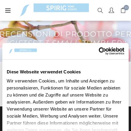
(0)
RECENSIONI DI PRODOTTO PE
GIFTSET 3 SMALL TUMBLER
Diese Webseite verwendet Cookies
Wir verwenden Cookies, um Inhalte und Anzeigen zu
VALUTA ORA
personalisieren, Funktionen für soziale Medien anbieten
zu können und die Zugriffe auf unsere Website zu
analysieren. Außerdem geben wir Informationen zu Ihrer
Verwendung unserer Website an unsere Partner für
soziale Medien, Werbung und Analysen weiter. Unsere
Partner führen diese Informationen möglicherweise mit
weiteren Daten zusammen, die Sie ihnen bereitgestellt