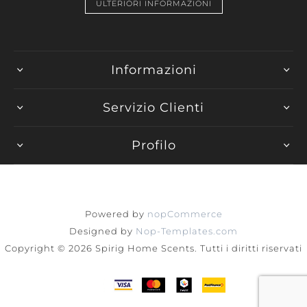
ULTERIORI INFORMAZIONI
Informazioni
Servizio Clienti
Profilo
Powered by
nopCommerce
Designed by
Nop-Templates.com
Copyright © 2026 Spirig Home Scents. Tutti i diritti riservati