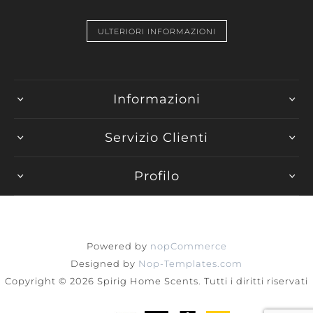
ULTERIORI INFORMAZIONI
Informazioni
Servizio Clienti
Profilo
Powered by
nopCommerce
Designed by
Nop-Templates.com
Copyright © 2026 Spirig Home Scents. Tutti i diritti riservati