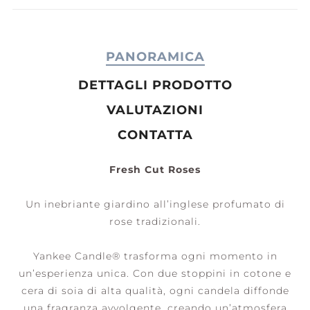
PANORAMICA
DETTAGLI PRODOTTO
VALUTAZIONI
CONTATTA
Fresh Cut Roses
Un inebriante giardino all’inglese profumato di
rose tradizionali.
Yankee Candle® trasforma ogni momento in
un’esperienza unica. Con due stoppini in cotone e
cera di soia di alta qualità, ogni candela diffonde
una fragranza avvolgente, creando un’atmosfera