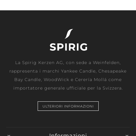
La Spirig Kerzen AG, con sede a Weinfelden,
rappresenta i marchi Yankee Candle, Chesapeake
Bay Candle, WoodWick e Cerería Mollá come
importatore generale ufficiale per la Svizzera.
ULTERIORI INFORMAZIONI
Informazioni