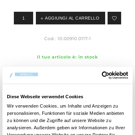
AGGIUNGI AL CARRELLO
Cod.:
10.00910.0117-1
Il tuo articolo è:
in stock
Diese Webseite verwendet Cookies
PANORAMICA
Wir verwenden Cookies, um Inhalte und Anzeigen zu
DETTAGLI PRODOTTO
personalisieren, Funktionen für soziale Medien anbieten
zu können und die Zugriffe auf unsere Website zu
VALUTAZIONI
analysieren. Außerdem geben wir Informationen zu Ihrer
Verwendung unserer Website an unsere Partner für