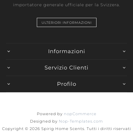
importatore generale ufficiale per la Svizzera.
ULTERIORI INFORMAZIONI
Informazioni
Servizio Clienti
Profilo
Powered by
nopCommerce
Designed by
Nop-Templates.com
Copyright © 2026 Spirig Home Scents. Tutti i diritti riservati