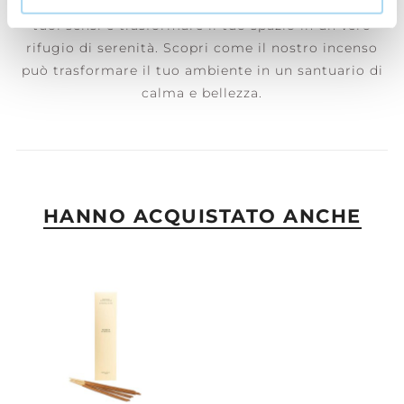
avvolgente, sapientemente creata per risvegliare i
tuoi sensi e trasformare il tuo spazio in un vero
rifugio di serenità. Scopri come il nostro incenso
può trasformare il tuo ambiente in un santuario di
calma e bellezza.
HANNO ACQUISTATO ANCHE