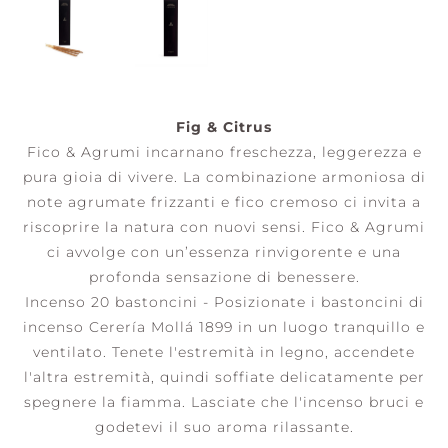
Fig & Citrus
Fico & Agrumi incarnano freschezza, leggerezza e
pura gioia di vivere. La combinazione armoniosa di
note agrumate frizzanti e fico cremoso ci invita a
riscoprire la natura con nuovi sensi. Fico & Agrumi
ci avvolge con un’essenza rinvigorente e una
profonda sensazione di benessere.
Incenso 20 bastoncini - Posizionate i bastoncini di
incenso Cerería Mollá 1899 in un luogo tranquillo e
ventilato. Tenete l'estremità in legno, accendete
l'altra estremità, quindi soffiate delicatamente per
spegnere la fiamma. Lasciate che l'incenso bruci e
godetevi il suo aroma rilassante.